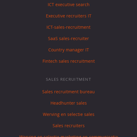
ICT executive search
Executive recruiters IT
ICT-sales-recruitment
SaaS sales-recruiter
Country manager IT
Fintech sales recruitment
SALES RECRUITMENT
Sales recruitment bureau
Headhunter sales
Werving en selectie sales
Sales recruiters
Werving en selectie marketing en communicatie