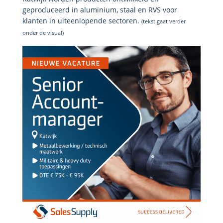
geproduceerd in aluminium, staal en RVS voor
klanten in uiteenlopende sectoren.
(tekst gaat verder
onder de visual)