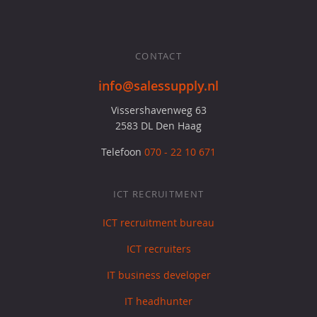
CONTACT
info@salessupply.nl
Vissershavenweg 63
2583 DL Den Haag
Telefoon
070 - 22 10 671
ICT RECRUITMENT
ICT recruitment bureau
ICT recruiters
IT business developer
IT headhunter