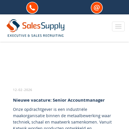
Toggl
12-02-2026
Nieuwe vacature: Senior Accountmanager
Onze opdrachtgever is een industriële
maakorganisatie binnen de metaalbewerking waar
techniek, schaal en maatwerk samenkomen. Vanuit
Katwijk worden producten ontwikkeld en