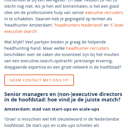
slecht nog niet. Als je hen wilt binnenhalen, is het een goed
idee om de professionele hulp van senior
executive recruiters
in te schakelen. Daarom heb je gegoogeld op termen als
'headhunter Amsterdam', '
headhunters Nederland
' en '
C-level
executive search
'.
Wat blijkt? Veel partijen bieden je graag de helpende
headhunting-hand. Maar welke
headhunter-recruiters
beschikken over de zaken die essentieel zijn bij het invullen
van een executive-search-opdracht: jarenlange ervaring,
diepgaande expertise en een groot netwerk in de hoofdstad?
NEEM CONTACT MET ONS OP
Senior managers en (non-)executive directors
in de hoofdstad: hoe vind je de juiste match?
Amsterdam: stad van start-ups en scale-ups
'Groei' is misschien wel hét sleutelwoord in de Nederlandse
hoofdstad. De start-ups en scale-ups schieten als