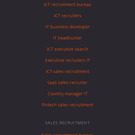
ICT recruitment bureau
ICT recruiters
IT business developer
IT headhunter
ICT executive search
Executive recruiters IT
ICT-sales-recruitment
SaaS sales-recruiter
Country manager IT
Fintech sales recruitment
SALES RECRUITMENT
Sales recruitment bureau