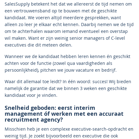
SalesSupply betekent het dat we allereerst de tijd nemen om
een vertrouwensband op te bouwen met de geschikte
kandidaat. We voeren altijd meerdere gesprekken, want
alleen zo leer je elkaar echt kennen. Daarbij nemen we de tijd
om te achterhalen waarom iemand eventueel een overstap
wil maken. Want er zijn weinig senior managers of C-level
executives die dit meteen delen.
Wanneer we de kandidaat hebben leren kennen én geschikt
achten voor de functie (zowel qua vaardigheden als
persoonlijkheid), pitchen we jouw vacature en bedrijf.
Waar dit allemaal toe leidt? In één woord: succes! Wij bieden
namelijk de garantie dat we binnen 3 weken een geschikte
kandidaat voor je vinden.
Snelheid geboden: eerst interim
management óf werken met een accuraat
recruitment agency?
Misschien heb je een complexe executive-search-opdracht en
weinig tijd. Je zoekt bijvoorbeeld een executive die ook