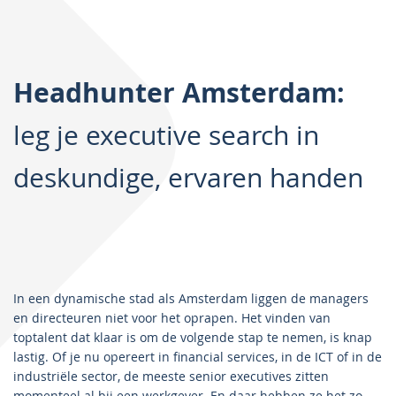
Headhunter Amsterdam:
leg je executive search in
deskundige, ervaren handen
In een dynamische stad als Amsterdam liggen de managers
en directeuren niet voor het oprapen. Het vinden van
toptalent dat klaar is om de volgende stap te nemen, is knap
lastig. Of je nu opereert in financial services, in de ICT of in de
industriële sector, de meeste senior executives zitten
momenteel al bij een werkgever. En daar hebben ze het zo