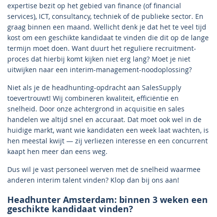
expertise bezit op het gebied van finance (of financial
services), ICT, consultancy, techniek of de publieke sector. En
graag binnen een maand. Wellicht denk je dat het te veel tijd
kost om een geschikte kandidaat te vinden die dit op de lange
termijn moet doen. Want duurt het reguliere recruitment-
proces dat hierbij komt kijken niet erg lang? Moet je niet
uitwijken naar een interim-management-noodoplossing?
Niet als je de headhunting-opdracht aan SalesSupply
toevertrouwt! Wij combineren kwaliteit, efficiëntie en
snelheid. Door onze achtergrond in acquisitie en sales
handelen we altijd snel en accuraat. Dat moet ook wel in de
huidige markt, want wie kandidaten een week laat wachten, is
hen meestal kwijt — zij verliezen interesse en een concurrent
kaapt hen meer dan eens weg.
Dus wil je vast personeel werven met de snelheid waarmee
anderen interim talent vinden? Klop dan bij ons aan!
Headhunter Amsterdam: binnen 3 weken een
geschikte kandidaat vinden?