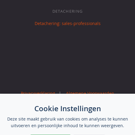
DETACHERING
Detachering: sales-professionals
Privacyverklaring
|
Algemene Voorwaarden
Cookie Instellingen
Deze site maakt gebruik van cookies om analyses te kunnen
uitvoeren en persoonlijke inhoud te kunnen weergeven.