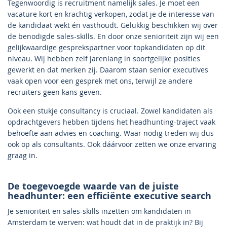
Tegenwoordig is recruitment namelijk sales. Je moet een
vacature kort en krachtig verkopen, zodat je de interesse van
de kandidaat wekt én vasthoudt. Gelukkig beschikken wij over
de benodigde sales-skills. En door onze senioriteit zijn wij een
gelijkwaardige gesprekspartner voor topkandidaten op dit
niveau. Wij hebben zelf jarenlang in soortgelijke posities
gewerkt en dat merken zij. Daarom staan senior executives
vaak open voor een gesprek met ons, terwijl ze andere
recruiters geen kans geven.
Ook een stukje consultancy is cruciaal. Zowel kandidaten als
opdrachtgevers hebben tijdens het headhunting-traject vaak
behoefte aan advies en coaching. Waar nodig treden wij dus
ook op als consultants. Ook dáárvoor zetten we onze ervaring
graag in.
De toegevoegde waarde van de juiste
headhunter: een efficiënte executive search
Je senioriteit en sales-skills inzetten om kandidaten in
Amsterdam te werven: wat houdt dat in de praktijk in? Bij