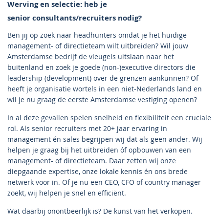
Werving en selectie: heb je
senior consultants/recruiters nodig?
Ben jij op zoek naar headhunters omdat je het huidige
management- of directieteam wilt uitbreiden? Wil jouw
Amsterdamse bedrijf de vleugels uitslaan naar het
buitenland en zoek je goede (non-)executive directors die
leadership (development) over de grenzen aankunnen? Of
heeft je organisatie wortels in een niet-Nederlands land en
wil je nu graag de eerste Amsterdamse vestiging openen?
In al deze gevallen spelen snelheid en flexibiliteit een cruciale
rol. Als senior recruiters met 20+ jaar ervaring in
management én sales begrijpen wij dat als geen ander. Wij
helpen je graag bij het uitbreiden óf opbouwen van een
management- of directieteam. Daar zetten wij onze
diepgaande expertise, onze lokale kennis én ons brede
netwerk voor in. Of je nu een CEO, CFO of country manager
zoekt, wij helpen je snel en efficiënt.
Wat daarbij onontbeerlijk is? De kunst van het verkopen.