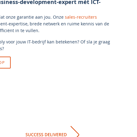
siness-development-expert mét ICT-
dat onze garantie aan jou. Onze
sales-recruiters
tment-expertise, brede netwerk en ruime kennis van de
ficiënt in te vullen.
ly voor jouw IT-bedrijf kan betekenen? Of sla je graag
s?
OP