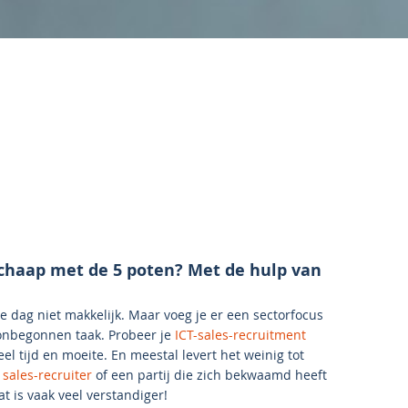
-schaap met de 5 poten? Met de hulp van
 dag niet makkelijk. Maar voeg je er een sectorfocus
n onbegonnen taak. Probeer je
ICT-sales-recruitment
veel tijd en moeite. En meestal levert het weinig tot
 sales-recruiter
of een partij die zich bekwaamd heeft
at is vaak veel verstandiger!