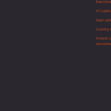
Executive
ICT-sale
SaaS sale
Country 
Fintech s
recruitm