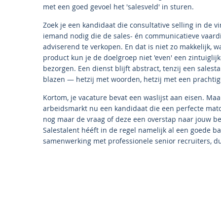
met een goed gevoel het 'salesveld' in sturen.
Zoek je een kandidaat die consultative selling in de v
iemand nodig die de sales- én communicatieve vaard
adviserend te verkopen. En dat is niet zo makkelijk, wa
product kun je de doelgroep niet 'even' een zintuiglij
bezorgen. Een dienst blijft abstract, tenzij een salest
blazen — hetzij met woorden, hetzij met een prachtig
Kortom, je vacature bevat een waslijst aan eisen. Maa
arbeidsmarkt nu een kandidaat die een perfecte match i
nog maar de vraag of deze een overstap naar jouw be
Salestalent hééft in de regel namelijk al een goede ba
samenwerking met professionele senior recruiters, d