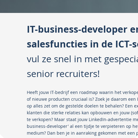
IT-business-developer 
salesfuncties in de ICT-s
vul ze snel in met gespeci
senior recruiters!
Heeft jouw IT-bedrijf een roadmap waarin het verkop
of nieuwe producten cruciaal is? Zoek je daarom een 
op alles zet om de gestelde doelen te behalen? Een ex
klanten die sterke relaties kan opbouwen en jouw (so
te verkopen? Maar staat jouw LinkedIn-advertentie met 
business-developer' al een tijdje te verpieteren op h
medium? Dan ben je in aanraking gekomen met een p