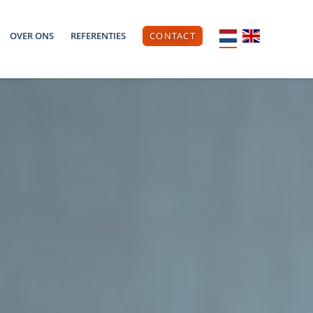
OVER ONS
REFERENTIES
CONTACT