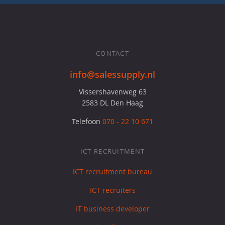
CONTACT
info@salessupply.nl
Vissershavenweg 63
2583 DL Den Haag
Telefoon
070 - 22 10 671
ICT RECRUITMENT
ICT recruitment bureau
ICT recruiters
IT business developer