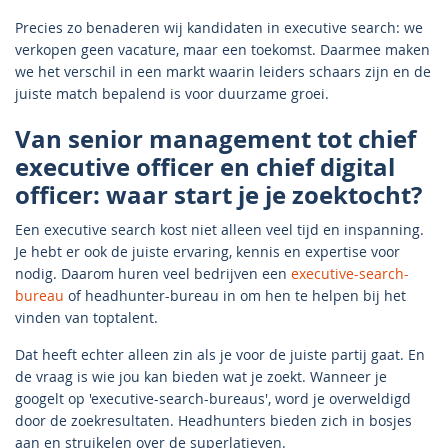
Precies zo benaderen wij kandidaten in executive search: we
verkopen geen vacature, maar een toekomst. Daarmee maken
we het verschil in een markt waarin leiders schaars zijn en de
juiste match bepalend is voor duurzame groei.
Van senior management tot chief
executive officer en chief digital
officer: waar start je je zoektocht?
Een executive search kost niet alleen veel tijd en inspanning.
Je hebt er ook de juiste ervaring, kennis en expertise voor
nodig. Daarom huren veel bedrijven een
executive-search-
bureau
of headhunter-bureau in om hen te helpen bij het
vinden van toptalent.
Dat heeft echter alleen zin als je voor de juiste partij gaat. En
de vraag is wie jou kan bieden wat je zoekt. Wanneer je
googelt op 'executive-search-bureaus', word je overweldigd
door de zoekresultaten. Headhunters bieden zich in bosjes
aan en struikelen over de superlatieven.