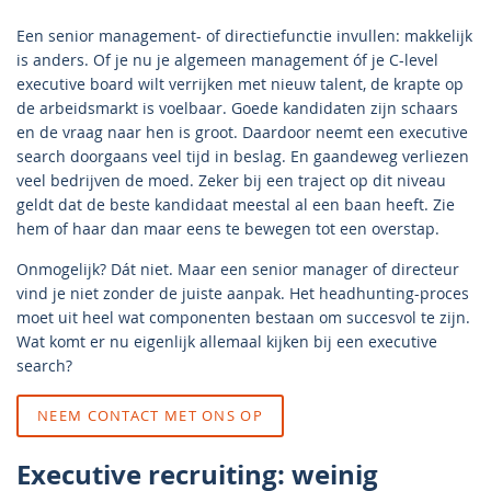
Een senior management- of directiefunctie invullen: makkelijk
is anders. Of je nu je algemeen management óf je C-level
executive board wilt verrijken met nieuw talent, de krapte op
de arbeidsmarkt is voelbaar. Goede kandidaten zijn schaars
en de vraag naar hen is groot. Daardoor neemt een executive
search doorgaans veel tijd in beslag. En gaandeweg verliezen
veel bedrijven de moed. Zeker bij een traject op dit niveau
geldt dat de beste kandidaat meestal al een baan heeft. Zie
hem of haar dan maar eens te bewegen tot een overstap.
Onmogelijk? Dát niet. Maar een senior manager of directeur
vind je niet zonder de juiste aanpak. Het headhunting-proces
moet uit heel wat componenten bestaan om succesvol te zijn.
Wat komt er nu eigenlijk allemaal kijken bij een executive
search?
NEEM CONTACT MET ONS OP
Executive recruiting: weinig