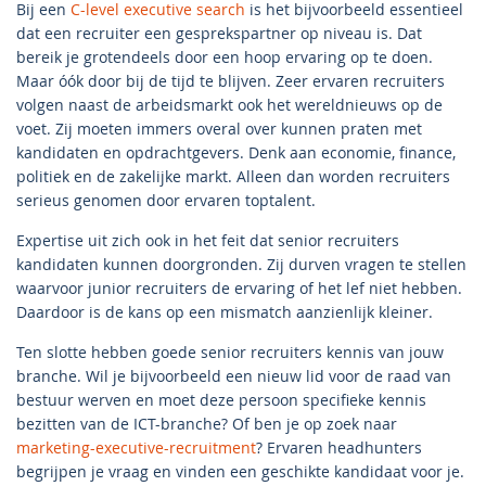
Bij een
C-level executive search
is het bijvoorbeeld essentieel
dat een recruiter een gesprekspartner op niveau is. Dat
bereik je grotendeels door een hoop ervaring op te doen.
Maar óók door bij de tijd te blijven. Zeer ervaren recruiters
volgen naast de arbeidsmarkt ook het wereldnieuws op de
voet. Zij moeten immers overal over kunnen praten met
kandidaten en opdrachtgevers. Denk aan economie, finance,
politiek en de zakelijke markt. Alleen dan worden recruiters
serieus genomen door ervaren toptalent.
Expertise uit zich ook in het feit dat senior recruiters
kandidaten kunnen doorgronden. Zij durven vragen te stellen
waarvoor junior recruiters de ervaring of het lef niet hebben.
Daardoor is de kans op een mismatch aanzienlijk kleiner.
Ten slotte hebben goede senior recruiters kennis van jouw
branche. Wil je bijvoorbeeld een nieuw lid voor de raad van
bestuur werven en moet deze persoon specifieke kennis
bezitten van de ICT-branche? Of ben je op zoek naar
marketing-executive-recruitment
? Ervaren headhunters
begrijpen je vraag en vinden een geschikte kandidaat voor je.