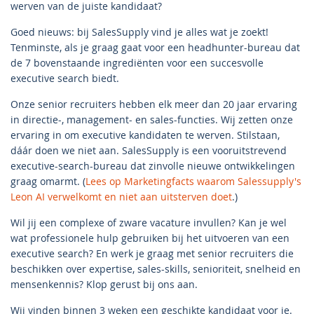
werven van de juiste kandidaat?
Goed nieuws: bij SalesSupply vind je alles wat je zoekt!
Tenminste, als je graag gaat voor een headhunter-bureau dat
de 7 bovenstaande ingrediënten voor een succesvolle
executive search biedt.
Onze senior recruiters hebben elk meer dan 20 jaar ervaring
in directie-, management- en sales-functies. Wij zetten onze
ervaring in om executive kandidaten te werven. Stilstaan,
dáár doen we niet aan. SalesSupply is een vooruitstrevend
executive-search-bureau dat zinvolle nieuwe ontwikkelingen
graag omarmt. (
Lees op Marketingfacts waarom Salessupply's
Leon AI verwelkomt en niet aan uitsterven doet
.)
Wil jij een complexe of zware vacature invullen? Kan je wel
wat professionele hulp gebruiken bij het uitvoeren van een
executive search? En werk je graag met senior recruiters die
beschikken over expertise, sales-skills, senioriteit, snelheid en
mensenkennis? Klop gerust bij ons aan.
Wij vinden binnen 3 weken een geschikte kandidaat voor je.