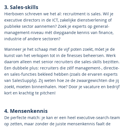
3. Sales-skills
Hierboven schreven we het al: recruitment is sales. Wil je
executive directors in de ICT, zakelijke dienstverlening of
publieke sector aannemen? Zoek je experts op general-
management-niveau mét diepgaande kennis van finance,
industrie of andere sectoren?
Wanneer je het schaap met de vijf poten zoekt, móet je de
kunst van het verkopen tot in de finesses beheersen. Werk
daarom alleen met senior recruiters die sales-skills bezitten.
Een dubbele plus: recruiters die zélf management-, directie-
en sales-functies bekleed hebben (zoals de ervaren experts
van SalesSupply). Zij weten hoe ze de zwaargewichten die jij
zoekt, moeten binnenhalen. Hoe? Door je vacature en bedrijf
kort en krachtig te pitchen!
4. Mensenkennis
De perfecte match: je kan er een heel executive-search-team
op zetten, maar zonder de juiste mensenkennis faalt de