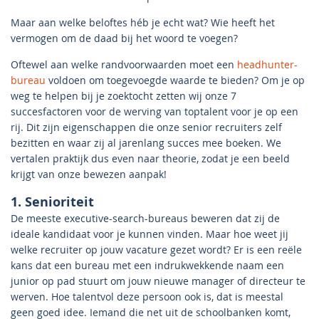
Maar aan welke beloftes héb je echt wat? Wie heeft het
vermogen om de daad bij het woord te voegen?
Oftewel aan welke randvoorwaarden moet een
headhunter-
bureau
voldoen om toegevoegde waarde te bieden? Om je op
weg te helpen bij je zoektocht zetten wij onze 7
succesfactoren voor de werving van toptalent voor je op een
rij. Dit zijn eigenschappen die onze senior recruiters zelf
bezitten en waar zij al jarenlang succes mee boeken. We
vertalen praktijk dus even naar theorie, zodat je een beeld
krijgt van onze bewezen aanpak!
1. Senioriteit
De meeste executive-search-bureaus beweren dat zij de
ideale kandidaat voor je kunnen vinden. Maar hoe weet jij
welke recruiter op jouw vacature gezet wordt? Er is een reële
kans dat een bureau met een indrukwekkende naam een
junior op pad stuurt om jouw nieuwe manager of directeur te
werven. Hoe talentvol deze persoon ook is, dat is meestal
geen goed idee. Iemand die net uit de schoolbanken komt,