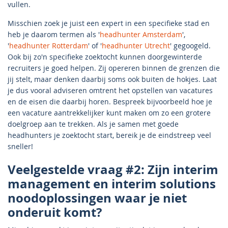
vullen.
Misschien zoek je juist een expert in een specifieke stad en
heb je daarom termen als '
headhunter Amsterdam
',
'
headhunter Rotterdam
' of '
headhunter Utrecht
' gegoogeld.
Ook bij zo'n specifieke zoektocht kunnen doorgewinterde
recruiters je goed helpen. Zij opereren binnen de grenzen die
jij stelt, maar denken daarbij soms ook buiten de hokjes. Laat
je dus vooral adviseren omtrent het opstellen van vacatures
en de eisen die daarbij horen. Bespreek bijvoorbeeld hoe je
een vacature aantrekkelijker kunt maken om zo een grotere
doelgroep aan te trekken. Als je samen met goede
headhunters je zoektocht start, bereik je de eindstreep veel
sneller!
Veelgestelde vraag #2: Zijn interim
management en interim solutions
noodoplossingen waar je niet
onderuit komt?