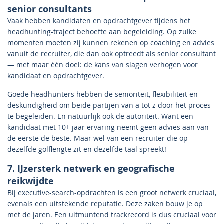
senior consultants
Vaak hebben kandidaten en opdrachtgever tijdens het
headhunting-traject behoefte aan begeleiding. Op zulke
momenten moeten zij kunnen rekenen op coaching en advies
vanuit de recruiter, die dan ook optreedt als senior consultant
— met maar één doel: de kans van slagen verhogen voor
kandidaat en opdrachtgever.
Goede headhunters hebben de senioriteit, flexibiliteit en
deskundigheid om beide partijen van a tot z door het proces
te begeleiden. En natuurlijk ook de autoriteit. Want een
kandidaat met 10+ jaar ervaring neemt geen advies aan van
de eerste de beste. Maar wel van een recruiter die op
dezelfde golflengte zit en dezelfde taal spreekt!
7. IJzersterk netwerk en geografische
reikwijdte
Bij executive-search-opdrachten is een groot netwerk cruciaal,
evenals een uitstekende reputatie. Deze zaken bouw je op
met de jaren. Een uitmuntend trackrecord is dus cruciaal voor