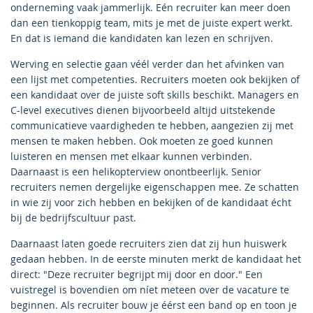
onderneming vaak jammerlijk. Eén recruiter kan meer doen
dan een tienkoppig team, mits je met de juiste expert werkt.
En dat is iemand die kandidaten kan lezen en schrijven.
Werving en selectie gaan véél verder dan het afvinken van
een lijst met competenties. Recruiters moeten ook bekijken of
een kandidaat over de juiste soft skills beschikt. Managers en
C-level executives dienen bijvoorbeeld altijd uitstekende
communicatieve vaardigheden te hebben, aangezien zij met
mensen te maken hebben. Ook moeten ze goed kunnen
luisteren en mensen met elkaar kunnen verbinden.
Daarnaast is een helikopterview onontbeerlijk. Senior
recruiters nemen dergelijke eigenschappen mee. Ze schatten
in wie zij voor zich hebben en bekijken of de kandidaat écht
bij de bedrijfscultuur past.
Daarnaast laten goede recruiters zien dat zij hun huiswerk
gedaan hebben. In de eerste minuten merkt de kandidaat het
direct: "Deze recruiter begrijpt mij door en door." Een
vuistregel is bovendien om níet meteen over de vacature te
beginnen. Als recruiter bouw je éérst een band op en toon je