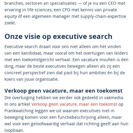
branches, sectoren en specialisaties — of je nu een CEO met
ervaring in life sciences, een CFO met kennis van private
equity óf een algemeen manager met supply-chain-expertise
zoekt.
Onze visie op executive search
Executive search draait voor ons niet alleen om het vinden
van een kandidaat, maar vooral om het overtuigen van leiders
met een toekomstgericht verhaal. Een vacature invullen is één
ding, maar de beste executives bewegen alleen als zij een
concreet perspectief zien dat past bij hun ambities én bij de
koers van jouw organisatie.
Verkoop geen vacature, maar een toekomst
Die overtuiging hebben we eerder ook gedeeld in vakmedia.
In ons artikel
Verkoop geen vacature, maar een toekomst
op
Frankwatching leggen we uit waarom executives niet in
beweging komen voor een functiebeschrijving alleen, maar
wel voor een geloofwaardig verhaal dat richting geeft aan hun
loopbaan.