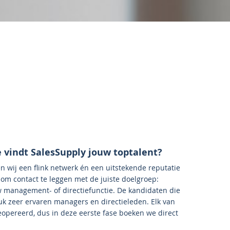
e vindt SalesSupply jouw toptalent?
n wij een flink netwerk én een uitstekende reputatie
om contact te leggen met de juiste doelgroep:
w management- of directiefunctie. De kandidaten die
stuk zeer ervaren managers en directieleden. Elk van
eopereerd, dus in deze eerste fase boeken we direct