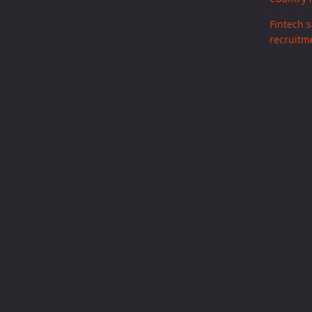
Fintech s
recruitm