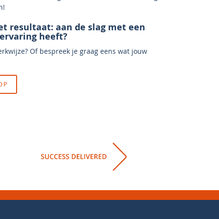
n!
et resultaat: aan de slag met een
ervaring heeft?
erkwijze? Of bespreek je graag eens wat jouw
OP