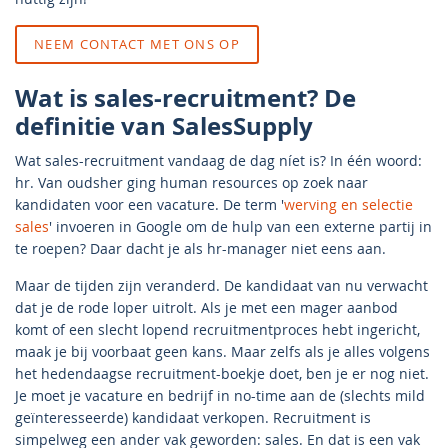
NEEM CONTACT MET ONS OP
Wat is sales-recruitment? De
definitie van SalesSupply
Wat sales-recruitment vandaag de dag níet is? In één woord:
hr. Van oudsher ging human resources op zoek naar
kandidaten voor een vacature. De term '
werving en selectie
sales
' invoeren in Google om de hulp van een externe partij in
te roepen? Daar dacht je als hr-manager niet eens aan.
Maar de tijden zijn veranderd. De kandidaat van nu verwacht
dat je de rode loper uitrolt. Als je met een mager aanbod
komt of een slecht lopend recruitmentproces hebt ingericht,
maak je bij voorbaat geen kans. Maar zelfs als je alles volgens
het hedendaagse recruitment-boekje doet, ben je er nog niet.
Je moet je vacature en bedrijf in no-time aan de (slechts mild
geïnteresseerde) kandidaat verkopen. Recruitment is
simpelweg een ander vak geworden: sales. En dat is een vak