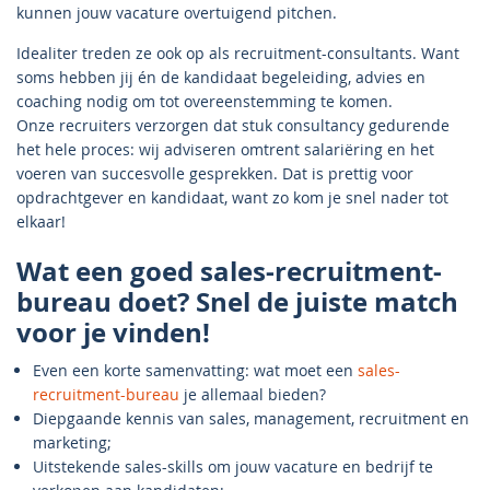
kunnen jouw vacature overtuigend pitchen.
Idealiter treden ze ook op als recruitment-consultants. Want
soms hebben jij én de kandidaat begeleiding, advies en
coaching nodig om tot overeenstemming te komen.
Onze recruiters verzorgen dat stuk consultancy gedurende
het hele proces: wij adviseren omtrent salariëring en het
voeren van succesvolle gesprekken. Dat is prettig voor
opdrachtgever en kandidaat, want zo kom je snel nader tot
elkaar!
Wat een goed sales-recruitment-
bureau doet? Snel de juiste match
voor je vinden!
Even een korte samenvatting: wat moet een
sales-
recruitment-bureau
je allemaal bieden?
Diepgaande kennis van sales, management, recruitment en
marketing;
Uitstekende sales-skills om jouw vacature en bedrijf te