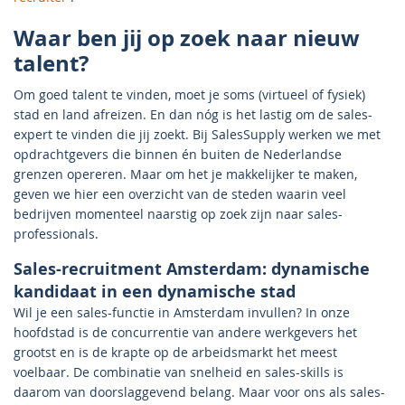
Waar ben jij op zoek naar nieuw
talent?
Om goed talent te vinden, moet je soms (virtueel of fysiek)
stad en land afreizen. En dan nóg is het lastig om de sales-
expert te vinden die jij zoekt. Bij SalesSupply werken we met
opdrachtgevers die binnen én buiten de Nederlandse
grenzen opereren. Maar om het je makkelijker te maken,
geven we hier een overzicht van de steden waarin veel
bedrijven momenteel naarstig op zoek zijn naar sales-
professionals.
Sales-recruitment Amsterdam: dynamische
kandidaat in een dynamische stad
Wil je een sales-functie in Amsterdam invullen? In onze
hoofdstad is de concurrentie van andere werkgevers het
grootst en is de krapte op de arbeidsmarkt het meest
voelbaar. De combinatie van snelheid en sales-skills is
daarom van doorslaggevend belang. Maar voor ons als sales-