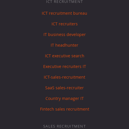
ICT RECRUITMENT
ICT recruitment bureau
ICT recruiters
IT business developer
IT headhunter
ICT executive search
Executive recruiters IT
ICT-sales-recruitment
SaaS sales-recruiter
Country manager IT
Fintech sales recruitment
SALES RECRUITMENT