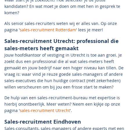
kandidaten? En wat moet je doen om met hen in gesprek te
komen?
Als senior sales-recruiters weten wij er alles van. Op onze
pagina '
sales-recruitment Rotterdam
' lees je meer!
Sales-recruitment Utrecht: professional die
sales-meters heeft gemaakt
Jouw hoofdkantoor of vestiging in Utrecht is toe aan groei. Je
zoekt dus een professional die al wat sales-meters heeft
gemaakt en jouw bedrijf naar een hoger niveau kan tillen. De
vraag is: waar vind je reuze goede sales-managers of andere
sales-executives die hun huidige contract (mét zekerheden)
willen verscheuren om bij jou een frisse start te maken?
De hulp van een sales-recruitment-bureau met expertise is
hierbij onontbeerlijk. Meer weten? Neem een kijkje op onze
pagina '
sales-recruitment Utrecht
'.
Sales-recruitment Eindhoven
Sales-consultants, sales-managers of andere experts met een