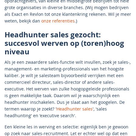
opdrachtgevers, van kleine en middelgrote bedrijven tot hele
grote organisaties in diverse branches. (Wij mogen bedrijven
als Exact en Revlon tot onze klantenkring rekenen. Wil je meer
weten, bekijk dan
onze referenties
.)
Headhunter sales gezocht:
succesvol werven op (toren)hoog
niveau
Als je een zwaardere sales-functie wilt invullen, zoek je sales-,
management- en marketing-professionals van het hoogste
kaliber. Je wilt je salesteam bijvoorbeeld verrijken met een
commercieel directeur, sales-director of andere sales-
executive. Het werven van zulke hoogopgeleide professionals
is geen makkelijke taak. Daarom wil je waarschijnlijk een
headhunter inschakelen. Dus je slaat aan het googelen. De
termen waarop je zoekt? '
Headhunter sales
', 'sales
headhunting' en 'executive search'.
Een kleine les in werving en selectie: eigenlijk ben je gewoon
op zoek naar sales-recruitment. Let er echter wel op dat een