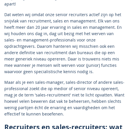
apart!
Dat weten wij omdat onze senior recruiters actief zijn op het
snijvlak van recruitment, sales en management. Elk van ons
heeft meer dan 20 jaar ervaring in sales en management. En
wij houden ons dag in, dag uit bezig met het werven van
sales- en management-professionals voor onze
opdrachtgevers. Daarom hanteren wij misschien ook een
andere definitie van recruitment dan bureaus die op een
meer generiek niveau opereren. Daar is trouwens niets mis
mee wanneer je mensen wilt werven voor (junior) functies
waarvoor geen specialistische kennis nodig is.
Maar als je een sales-manager, sales-director of andere sales-
professional zoekt die op medior of senior niveau opereert,
mag je de term 'sales-recruitment' niet te licht opvatten. Want
hoewel velen beweren dat vak te beheersen, hebben slechts
weinig partijen écht de ervaring en vaardigheden om het
effectief te kunnen beoefenen.
Recruiters en sales-recruiters: wat