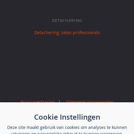
DETACHERING
Detachering: sales-professionals
Privacyverklaring
|
Algemene Voorwaarden
Cookie Instellingen
Deze site maakt gebruik van cookies om analyses te kunnen
uitvoeren en persoonlijke inhoud te kunnen weergeven.