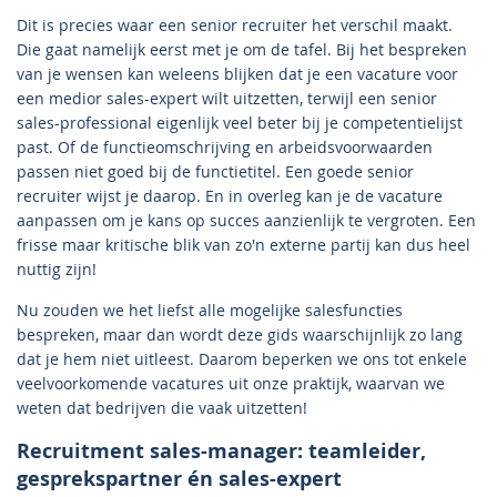
Dit is precies waar een senior recruiter het verschil maakt.
Die gaat namelijk eerst met je om de tafel. Bij het bespreken
van je wensen kan weleens blijken dat je een vacature voor
een medior sales-expert wilt uitzetten, terwijl een senior
sales-professional eigenlijk veel beter bij je competentielijst
past. Of de functieomschrijving en arbeidsvoorwaarden
passen niet goed bij de functietitel. Een goede senior
recruiter wijst je daarop. En in overleg kan je de vacature
aanpassen om je kans op succes aanzienlijk te vergroten. Een
frisse maar kritische blik van zo'n externe partij kan dus heel
nuttig zijn!
Nu zouden we het liefst alle mogelijke salesfuncties
bespreken, maar dan wordt deze gids waarschijnlijk zo lang
dat je hem niet uitleest. Daarom beperken we ons tot enkele
veelvoorkomende vacatures uit onze praktijk, waarvan we
weten dat bedrijven die vaak uitzetten!
Recruitment sales-manager: teamleider,
gesprekspartner én sales-expert