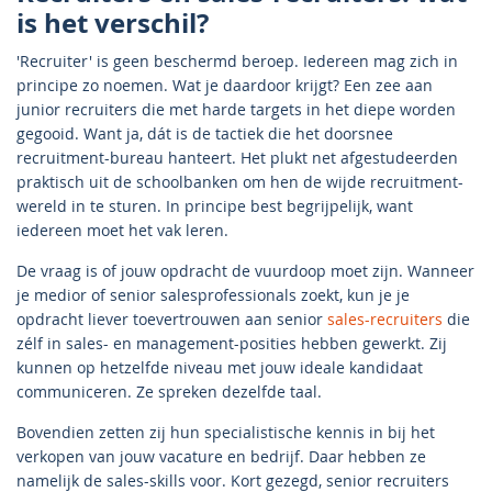
is het verschil?
'Recruiter' is geen beschermd beroep. Iedereen mag zich in
principe zo noemen. Wat je daardoor krijgt? Een zee aan
junior recruiters die met harde targets in het diepe worden
gegooid. Want ja, dát is de tactiek die het doorsnee
recruitment-bureau hanteert. Het plukt net afgestudeerden
praktisch uit de schoolbanken om hen de wijde recruitment-
wereld in te sturen. In principe best begrijpelijk, want
iedereen moet het vak leren.
De vraag is of jouw opdracht de vuurdoop moet zijn. Wanneer
je medior of senior salesprofessionals zoekt, kun je je
opdracht liever toevertrouwen aan senior
sales-recruiters
die
zélf in sales- en management-posities hebben gewerkt. Zij
kunnen op hetzelfde niveau met jouw ideale kandidaat
communiceren. Ze spreken dezelfde taal.
Bovendien zetten zij hun specialistische kennis in bij het
verkopen van jouw vacature en bedrijf. Daar hebben ze
namelijk de sales-skills voor. Kort gezegd, senior recruiters