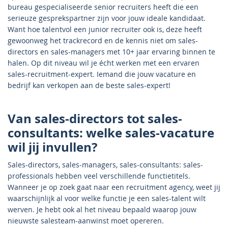
bureau gespecialiseerde senior recruiters heeft die een
serieuze gesprekspartner zijn voor jouw ideale kandidaat.
Want hoe talentvol een junior recruiter ook is, deze heeft
gewoonweg het trackrecord en de kennis niet om sales-
directors en sales-managers met 10+ jaar ervaring binnen te
halen. Op dit niveau wil je écht werken met een ervaren
sales-recruitment-expert. Iemand die jouw vacature en
bedrijf kan verkopen aan de beste sales-expert!
Van sales-directors tot sales-
consultants: welke sales-vacature
wil jij invullen?
Sales-directors, sales-managers, sales-consultants: sales-
professionals hebben veel verschillende functietitels.
Wanneer je op zoek gaat naar een recruitment agency, weet jij
waarschijnlijk al voor welke functie je een sales-talent wilt
werven. Je hebt ook al het niveau bepaald waarop jouw
nieuwste salesteam-aanwinst moet opereren.