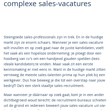
complexe sales-vacatures
Steengoede sales-professionals zijn in trek. En in de huidige
markt zijn ze enorm schaars. Wanneer je een sales-vacature
wilt invullen en op zoek gaat naar de juiste kandidaten, voelt
het vaak als een hopeloze onderneming. Je ploegt door een
hooiberg van cv's om een handjevol gouden spelden (lees:
ideale kandidaten) te vinden. Maar vaak zit een eerste
kennismaking er niet eens in. Want in de huidige markt zitten
verreweg de meeste sales-talenten prima op hun plek bij een
werkgever. Dus hoe beweeg je die tot een overstap naar jouw
bedrijf? Da's een sterk staaltje sales-recruitment.
Maar wanneer je dáárnaar op zoek gaat, kom je in een ander
dichtbegroeid woud terecht: de recruitment-bureaus schieten
uit de grond en iedereen beweert jouw sales-vacature
uit-ste-