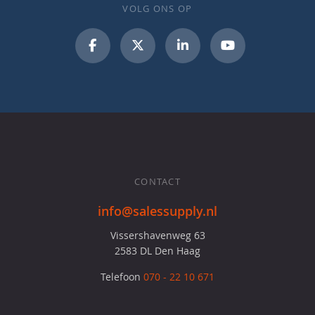
VOLG ONS OP
CONTACT
info@salessupply.nl
Vissershavenweg 63
2583 DL Den Haag
Telefoon
070 - 22 10 671