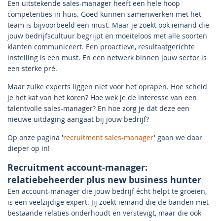
Een uitstekende sales-manager heeft een hele hoop
competenties in huis. Goed kunnen samenwerken met het
team is bijvoorbeeld een must. Maar je zoekt ook iemand die
jouw bedrijfscultuur begrijpt en moeiteloos met alle soorten
klanten communiceert. Een proactieve, resultaatgerichte
instelling is een must. En een netwerk binnen jouw sector is
een sterke pré.
Maar zulke experts liggen niet voor het oprapen. Hoe scheid
je het kaf van het koren? Hoe wek je de interesse van een
talentvolle sales-manager? En hoe zorg je dat deze een
nieuwe uitdaging aangaat bij jouw bedrijf?
Op onze pagina '
recruitment sales-manager
' gaan we daar
dieper op in!
Recruitment account-manager:
relatiebeheerder plus new business hunter
Een account-manager die jouw bedrijf écht helpt te groeien,
is een veelzijdige expert. Jij zoekt iemand die de banden met
bestaande relaties onderhoudt en verstevigt, maar die ook