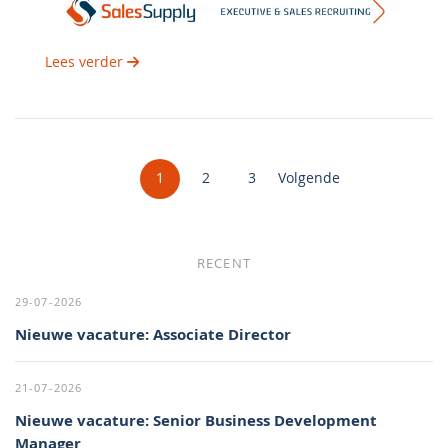
Lees verder
1
2
3
Volgende
RECENT
29-07-2026
Nieuwe vacature: Associate Director
21-07-2026
Nieuwe vacature: Senior Business Development
Manager