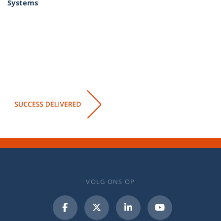
Systems
VOLG ONS OP