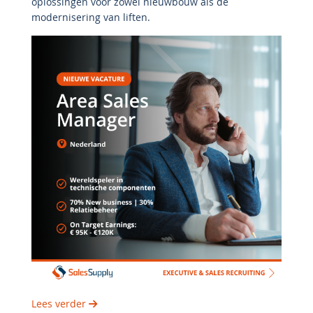
oplossingen voor zowel nieuwbouw als de
modernisering van liften.
Lees verder