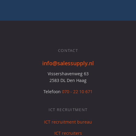
CONTACT
info@salessupply.nl
Vissershavenweg 63
2583 DL Den Haag
Telefoon
070 - 22 10 671
ICT RECRUITMENT
ICT recruitment bureau
ICT recruiters