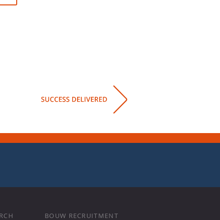
ARCH
BOUW RECRUITMENT