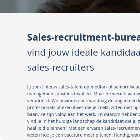
Sales-recruitment-bure
vind jouw ideale kandida
sales-recruiters
Jij zoekt nieuw sales-talent op medior- of seniornivea
management-posities invullen. Maar de wereld van wer
veranderd. We bevinden ons vandaag de dag in een k
professionals of executives die je zoekt, zitten niet 
baan. Ze zijn volop aan het werk. En daarom hebben z
vind je in het huidige landschap de kandidaat die jij 
haal je die binnen? Met een ervaren sales-recruitmen
weten hoe je een vacature moet pitchen. Handig, want