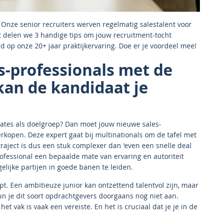
! Onze senior recruiters werven regelmatig salestalent voor
 delen we 3 handige tips om jouw recruitment-tocht
 op onze 20+ jaar praktijkervaring. Doe er je voordeel mee!
es-professionals met de
 kan de kandidaat je
ates als doelgroep? Dan moet jouw nieuwe sales-
kopen. Deze expert gaat bij multinationals om de tafel met
aject is dus een stuk complexer dan 'even een snelle deal
ofessional een bepaalde mate van ervaring en autoriteit
lijke partijen in goede banen te leiden.
ipt. Een ambitieuze junior kan ontzettend talentvol zijn, maar
kun je dit soort opdrachtgevers doorgaans nog niet aan.
het vak is vaak een vereiste. En het is cruciaal dat je je in de