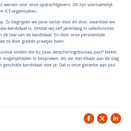
es werven voor onze opdrachtgevers. Dit zijn voornamelijk
n ICT-organisaties.
 op. Zo begrijpen we jouw sector door en door, waardoor we
e kandidaat is. Omdat wij zelf jarenlang in salesfuncties
de taal van de kandidaat. En door onze persoonlijke
e zó door gladde praatjes heen.
fessional vinden die bij jouw detacheringsbureau past? Neem
 mogelijkheden te bespreken. Als we met elkaar aan de slag
 geschikte kandidaat voor je. Dat is onze garantie aan jou!