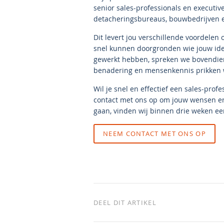
senior sales-professionals en executiv
detacheringsbureaus, bouwbedrijven e
Dit levert jou verschillende voordelen
snel kunnen doorgronden wie jouw ideal
gewerkt hebben, spreken we bovendien 
benadering en mensenkennis prikken w
Wil je snel en effectief een sales-pro
contact met ons op om jouw wensen en
gaan, vinden wij binnen drie weken een
NEEM CONTACT MET ONS OP
DEEL DIT ARTIKEL