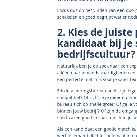
Focus dus op het vinden van een doorg
schakelen en goed begrijpt wat er nod
2. Kies de juiste
kandidaat bij je
bedrijfscultuur?
Natuurlijk ben je op zoek naar een expe
alléén naar iemands vaardigheden en e
een perfecte match is voor je sales-te
Elk detacheringsbureau heeft zijn eige
competitief? Of richt je je meer op in
bureau zich op snelle groei? Of ga je v
binnen jouw bedrijf? Of zijn de omgang
soort zaken goed in kaart en stem je se
Als een kandidaat een goede match is, k
werf je iemand die hier helemaal in pa