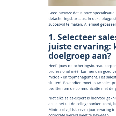
Goed nieuws: dat is onze specialisatie
detacheringsbureaus. In deze blogpost
succesvol te maken. Allemaal gebaseerd
1. Selecteer sal
juiste ervaring:
doelgroep aan?
Heeft jouw detacheringsbureau corpor
professional méér kunnen dan goed ver
middel- en topmanagement. Het salestr
sluiten'. Bovendien moet jouw sales-pr
bezitten om de communicatie met derge
Niet elke sales-expert is hiervoor gekn
als je net uit de collegebanken komt, 
Minimaal vijf tot zeven jaar ervaring in 
corporate wereld weet te bewegen.