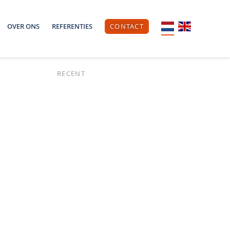
OVER ONS
REFERENTIES
CONTACT
RECENT