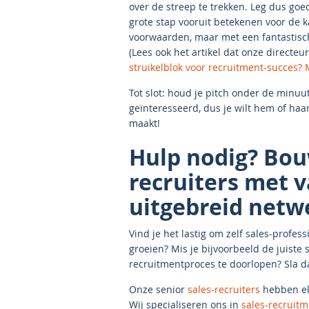
over de streep te trekken. Leg dus go
grote stap vooruit betekenen voor de 
voorwaarden, maar met een fantastisc
(Lees ook het artikel dat onze directe
struikelblok voor recruitment-succes
Tot slot: houd je pitch onder de minuu
geïnteresseerd, dus je wilt hem of haa
maakt!
Hulp nodig? Bou
recruiters met 
uitgebreid netw
Vind je het lastig om zelf sales-profe
groeien? Mis je bijvoorbeeld de juiste s
recruitmentproces te doorlopen? Sla 
Onze senior
sales-recruiters
hebben elk
Wij specialiseren ons in
sales-recruitm