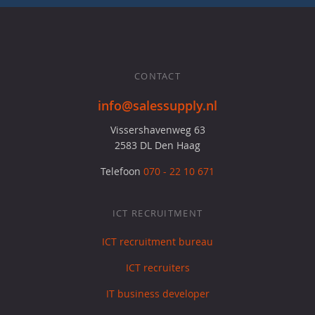
CONTACT
info@salessupply.nl
Vissershavenweg 63
2583 DL Den Haag
Telefoon
070 - 22 10 671
ICT RECRUITMENT
ICT recruitment bureau
ICT recruiters
IT business developer