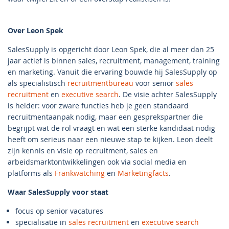
Over Leon Spek
SalesSupply is opgericht door Leon Spek, die al meer dan 25
jaar actief is binnen sales, recruitment, management, training
en marketing. Vanuit die ervaring bouwde hij SalesSupply op
als specialistisch
recruitmentbureau
voor senior
sales
recruitment
en
executive search
. De visie achter SalesSupply
is helder: voor zware functies heb je geen standaard
recruitmentaanpak nodig, maar een gesprekspartner die
begrijpt wat de rol vraagt en wat een sterke kandidaat nodig
heeft om serieus naar een nieuwe stap te kijken. Leon deelt
zijn kennis en visie op recruitment, sales en
arbeidsmarktontwikkelingen ook via social media en
platforms als
Frankwatching
en
Marketingfacts
.
Waar SalesSupply voor staat
focus op senior vacatures
specialisatie in
sales recruitment
en
executive search