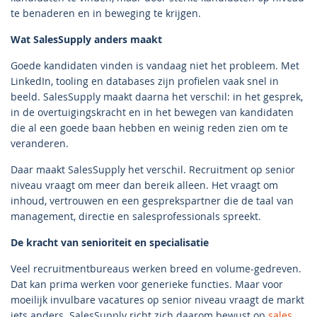
te benaderen en in beweging te krijgen.
Wat SalesSupply anders maakt
Goede kandidaten vinden is vandaag niet het probleem. Met
LinkedIn, tooling en databases zijn profielen vaak snel in
beeld. SalesSupply maakt daarna het verschil: in het gesprek,
in de overtuigingskracht en in het bewegen van kandidaten
die al een goede baan hebben en weinig reden zien om te
veranderen.
Daar maakt SalesSupply het verschil. Recruitment op senior
niveau vraagt om meer dan bereik alleen. Het vraagt om
inhoud, vertrouwen en een gesprekspartner die de taal van
management, directie en salesprofessionals spreekt.
De kracht van senioriteit en specialisatie
Veel recruitmentbureaus werken breed en volume-gedreven.
Dat kan prima werken voor generieke functies. Maar voor
moeilijk invulbare vacatures op senior niveau vraagt de markt
iets anders. SalesSupply richt zich daarom bewust op
sales