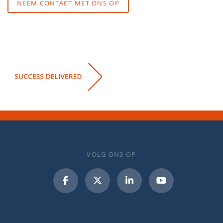
NEEM CONTACT MET ONS OP
VOLG ONS OP