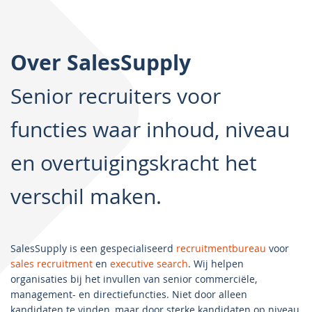
Over SalesSupply
Senior recruiters voor
functies waar inhoud, niveau
en overtuigingskracht het
verschil maken.
SalesSupply is een gespecialiseerd
recruitmentbureau
voor
sales recruitment
en
executive search
. Wij helpen
organisaties bij het invullen van senior commerciële,
management- en directiefuncties. Niet door alleen
kandidaten te vinden, maar door sterke kandidaten op niveau