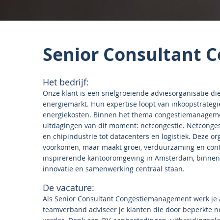
Senior Consultant
Het bedrijf:
Onze klant is een snelgroeiende adviesorganisatie di
energiemarkt. Hun expertise loopt van inkoopstrategi
energiekosten. Binnen het thema congestiemanagement
uitdagingen van dit moment: netcongestie. Netcongesti
en chipindustrie tot datacenters en logistiek. Deze o
voorkomen, maar maakt groei, verduurzaming en contin
inspirerende kantooromgeving in Amsterdam, binn
innovatie en samenwerking centraal staan.
De vacature:
Als Senior Consultant Congestiemanagement werk je a
teamverband adviseer je klanten die door beperkte ne