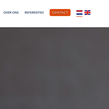
OVER ONS
REFERENTIES
CONTACT