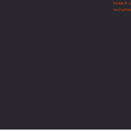
Fintech s
recruitm