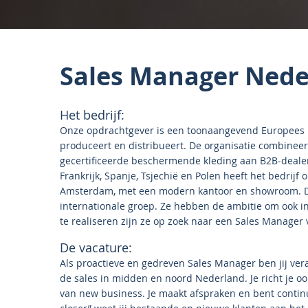
Sales Manager Nede
Het bedrijf:
Onze opdrachtgever is een toonaangevend Europees be
produceert en distribueert. De organisatie combineert
gecertificeerde beschermende kleding aan B2B-dealers 
Frankrijk, Spanje, Tsjechië en Polen heeft het bedrij
Amsterdam, met een modern kantoor en showroom. De
internationale groep. Ze hebben de ambitie om ook 
te realiseren zijn ze op zoek naar een Sales Manager
De vacature:
Als proactieve en gedreven Sales Manager ben jij ver
de sales in midden en noord Nederland. Je richt je o
van new business. Je maakt afspraken en bent contin