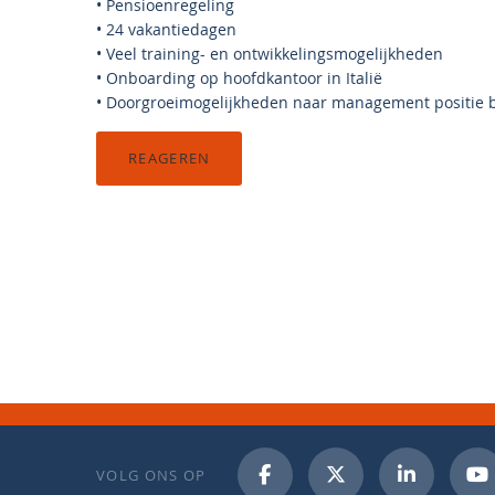
• Pensioenregeling
• 24 vakantiedagen
• Veel training- en ontwikkelingsmogelijkheden
• Onboarding op hoofdkantoor in Italië
• Doorgroeimogelijkheden naar management positie b
REAGEREN
VOLG ONS OP