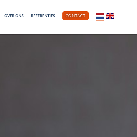
OVER ONS
REFERENTIES
CONTACT