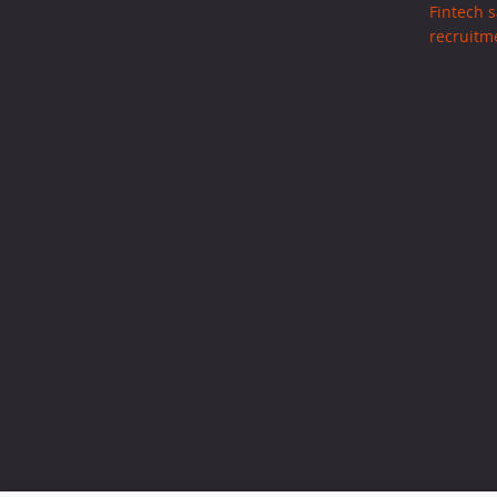
Fintech s
recruitm