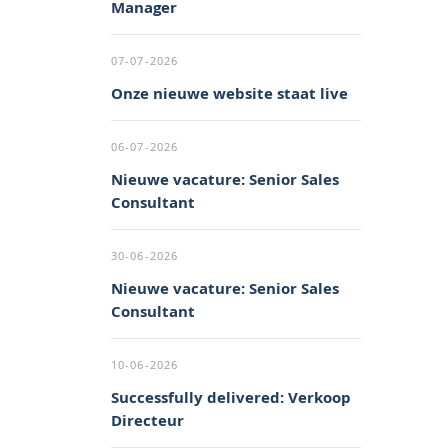
Manager
07-07-2026
Onze nieuwe website staat live
06-07-2026
Nieuwe vacature: Senior Sales
Consultant
30-06-2026
Nieuwe vacature: Senior Sales
Consultant
10-06-2026
Successfully delivered: Verkoop
Directeur