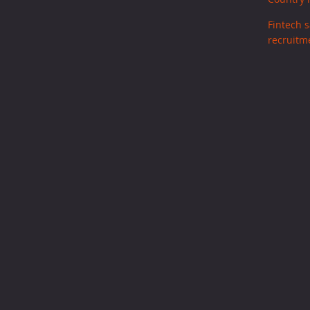
Fintech s
recruitm