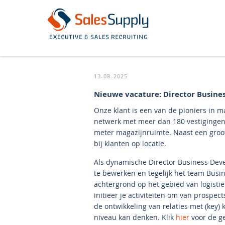
13-08-2025
Nieuwe vacature: Director Busin
Onze klant is een van de pioniers in m
netwerk met meer dan 180 vestigingen i
meter magazijnruimte. Naast een groot 
bij klanten op locatie.
Als dynamische Director Business Dev
te bewerken en tegelijk het team Busi
achtergrond op het gebied van logistiek
initieer je activiteiten om van prospe
de ontwikkeling van relaties met (key) 
niveau kan denken. Klik
hier
voor de ge