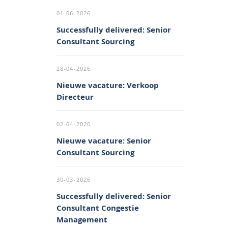
01-06-2026
Successfully delivered: Senior
Consultant Sourcing
28-04-2026
Nieuwe vacature: Verkoop
Directeur
02-04-2026
Nieuwe vacature: Senior
Consultant Sourcing
30-03-2026
Successfully delivered: Senior
Consultant Congestie
Management