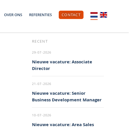
OVER ONS
REFERENTIES
CONTACT
RECENT
29-07-2026
Nieuwe vacature: Associate
Director
21-07-2026
Nieuwe vacature: Senior
Business Development Manager
10-07-2026
Nieuwe vacature: Area Sales