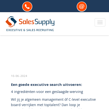
Toggl
10-06-2024
Een goede executive search uitvoeren:
4 ingrediënten voor een geslaagde werving
Wil jij je algemeen management óf C-level executive
board verrijken met toptalent? Dan loop je