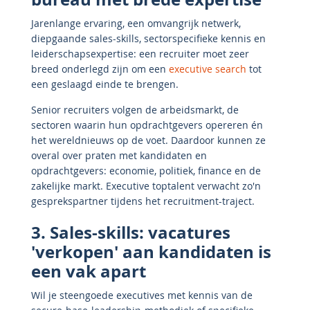
Jarenlange ervaring, een omvangrijk netwerk,
diepgaande sales-skills, sectorspecifieke kennis en
leiderschapsexpertise: een recruiter moet zeer
breed onderlegd zijn om een
executive search
tot
een geslaagd einde te brengen.
Senior recruiters volgen de arbeidsmarkt, de
sectoren waarin hun opdrachtgevers opereren én
het wereldnieuws op de voet. Daardoor kunnen ze
overal over praten met kandidaten en
opdrachtgevers: economie, politiek, finance en de
zakelijke markt. Executive toptalent verwacht zo'n
gesprekspartner tijdens het recruitment-traject.
3. Sales-skills: vacatures
'verkopen' aan kandidaten is
een vak apart
Wil je steengoede executives met kennis van de