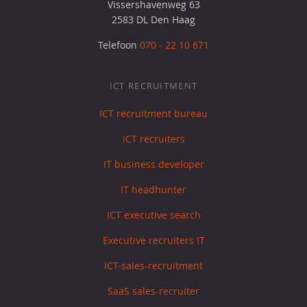
Vissershavenweg 63
2583 DL Den Haag
Telefoon
070 - 22 10 671
ICT RECRUITMENT
ICT recruitment bureau
ICT recruiters
IT business developer
IT headhunter
ICT executive search
Executive recruiters IT
ICT-sales-recruitment
SaaS sales-recruiter