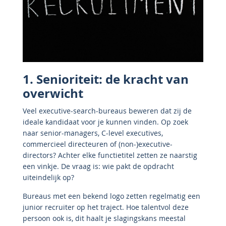
1. Senioriteit: de kracht van
overwicht
Veel executive-search-bureaus beweren dat zij de
ideale kandidaat voor je kunnen vinden. Op zoek
naar senior-managers, C-level executives,
commercieel directeuren of (non-)executive-
directors? Achter elke functietitel zetten ze naarstig
een vinkje. De vraag is: wie pakt de opdracht
uiteindelijk op?
Bureaus met een bekend logo zetten regelmatig een
junior recruiter op het traject. Hoe talentvol deze
persoon ook is, dit haalt je slagingskans meestal