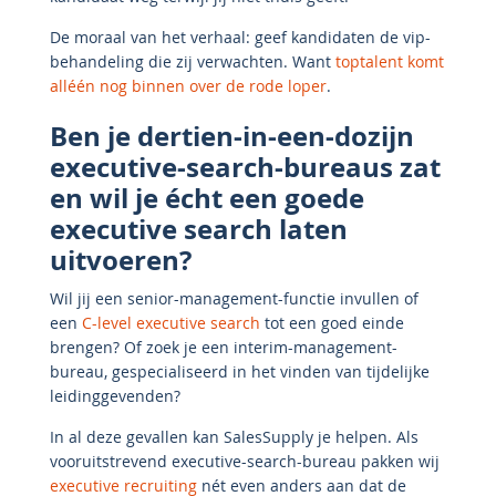
De moraal van het verhaal: geef kandidaten de vip-
behandeling die zij verwachten. Want
toptalent komt
alléén nog binnen over de rode loper
.
Ben je dertien-in-een-dozijn
executive-search-bureaus zat
en wil je écht een goede
executive search laten
uitvoeren?
Wil jij een senior-management-functie invullen of
een
C-level executive search
tot een goed einde
brengen? Of zoek je een interim-management-
bureau, gespecialiseerd in het vinden van tijdelijke
leidinggevenden?
In al deze gevallen kan SalesSupply je helpen. Als
vooruitstrevend executive-search-bureau pakken wij
executive recruiting
nét even anders aan dat de