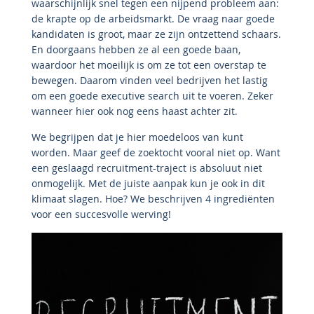
waarschijnlijk snel tegen een nijpend probleem aan:
de krapte op de arbeidsmarkt. De vraag naar goede
kandidaten is groot, maar ze zijn ontzettend schaars.
En doorgaans hebben ze al een goede baan,
waardoor het moeilijk is om ze tot een overstap te
bewegen. Daarom vinden veel bedrijven het lastig
om een goede executive search uit te voeren. Zeker
wanneer hier ook nog eens haast achter zit.
We begrijpen dat je hier moedeloos van kunt
worden. Maar geef de zoektocht vooral niet op. Want
een geslaagd recruitment-traject is absoluut niet
onmogelijk. Met de juiste aanpak kun je ook in dit
klimaat slagen. Hoe? We beschrijven 4 ingrediënten
voor een succesvolle werving!