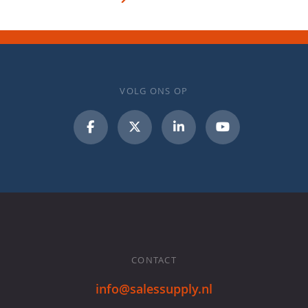
VOLG ONS OP
CONTACT
info@salessupply.nl