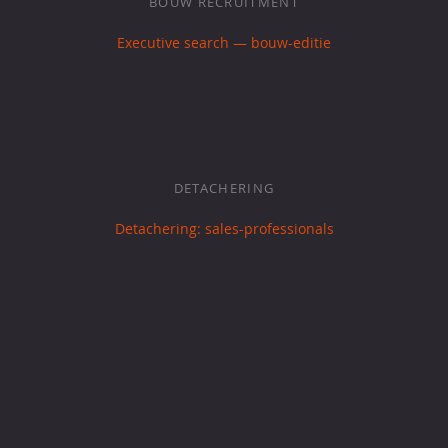
BOUW RECRUITMENT
Executive search — bouw-editie
DETACHERING
Detachering: sales-professionals