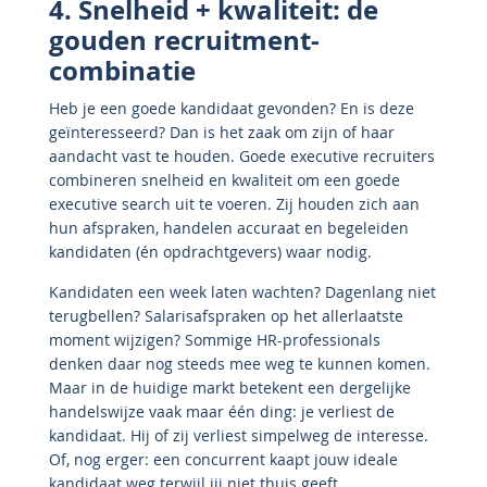
4. Snelheid + kwaliteit: de
gouden recruitment-
combinatie
Heb je een goede kandidaat gevonden? En is deze
geïnteresseerd? Dan is het zaak om zijn of haar
aandacht vast te houden. Goede executive recruiters
combineren snelheid en kwaliteit om een goede
executive search uit te voeren. Zij houden zich aan
hun afspraken, handelen accuraat en begeleiden
kandidaten (én opdrachtgevers) waar nodig.
Kandidaten een week laten wachten? Dagenlang niet
terugbellen? Salarisafspraken op het allerlaatste
moment wijzigen? Sommige HR-professionals
denken daar nog steeds mee weg te kunnen komen.
Maar in de huidige markt betekent een dergelijke
handelswijze vaak maar één ding: je verliest de
kandidaat. Hij of zij verliest simpelweg de interesse.
Of, nog erger: een concurrent kaapt jouw ideale
kandidaat weg terwijl jij niet thuis geeft.