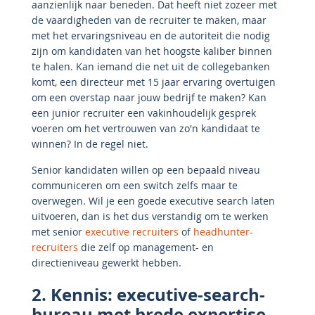
aanzienlijk naar beneden. Dat heeft niet zozeer met
de vaardigheden van de recruiter te maken, maar
met het ervaringsniveau en de autoriteit die nodig
zijn om kandidaten van het hoogste kaliber binnen
te halen. Kan iemand die net uit de collegebanken
komt, een directeur met 15 jaar ervaring overtuigen
om een overstap naar jouw bedrijf te maken? Kan
een junior recruiter een vakinhoudelijk gesprek
voeren om het vertrouwen van zo'n kandidaat te
winnen? In de regel niet.
Senior kandidaten willen op een bepaald niveau
communiceren om een switch zelfs maar te
overwegen. Wil je een goede executive search laten
uitvoeren, dan is het dus verstandig om te werken
met senior
executive recruiters
of
headhunter-
recruiters
die zelf op management- en
directieniveau gewerkt hebben.
2. Kennis: executive-search-
bureau met brede expertise