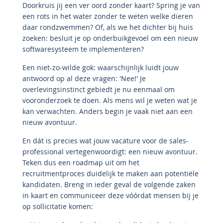
Doorkruis jij een ver oord zonder kaart? Spring je van
een rots in het water zonder te weten welke dieren
daar rondzwemmen? Of, als we het dichter bij huis
zoeken: besluit je op onderbuikgevoel om een nieuw
softwaresysteem te implementeren?
Een niet-zo-wilde gok: waarschijnlijk luidt jouw
antwoord op al deze vragen: 'Nee!' Je
overlevingsinstinct gebiedt je nu eenmaal om
vooronderzoek te doen. Als mens wil je weten wat je
kan verwachten. Anders begin je vaak niet aan een
nieuw avontuur.
En dát is precies wat jouw vacature voor de sales-
professional vertegenwoordigt: een nieuw avontuur.
Teken dus een roadmap uit om het
recruitmentproces duidelijk te maken aan potentiële
kandidaten. Breng in ieder geval de volgende zaken
in kaart en communiceer deze vóórdat mensen bij je
op sollicitatie komen: