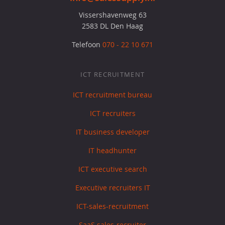
Vissershavenweg 63
2583 DL Den Haag
Telefoon
070 - 22 10 671
ICT RECRUITMENT
ICT recruitment bureau
ICT recruiters
IT business developer
IT headhunter
ICT executive search
Executive recruiters IT
ICT-sales-recruitment
SaaS sales-recruiter