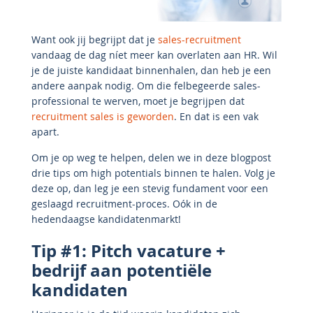
Want ook jij begrijpt dat je
sales-recruitment
vandaag de dag níet meer kan overlaten aan HR. Wil
je de juiste kandidaat binnenhalen, dan heb je een
andere aanpak nodig. Om die felbegeerde sales-
professional te werven, moet je begrijpen dat
recruitment sales is geworden
. En dat is een vak
apart.
Om je op weg te helpen, delen we in deze blogpost
drie tips om high potentials binnen te halen. Volg je
deze op, dan leg je een stevig fundament voor een
geslaagd recruitment-proces. Oók in de
hedendaagse kandidatenmarkt!
Tip #1: Pitch vacature +
bedrijf aan potentiële
kandidaten