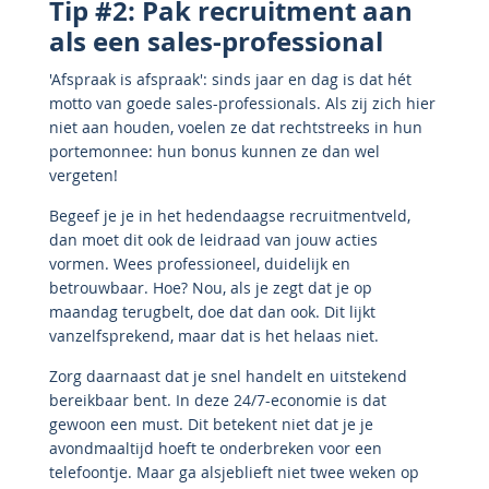
Tip #2: Pak recruitment aan
als een sales-professional
'Afspraak is afspraak': sinds jaar en dag is dat hét
motto van goede sales-professionals. Als zij zich hier
niet aan houden, voelen ze dat rechtstreeks in hun
portemonnee: hun bonus kunnen ze dan wel
vergeten!
Begeef je je in het hedendaagse recruitmentveld,
dan moet dit ook de leidraad van jouw acties
vormen. Wees professioneel, duidelijk en
betrouwbaar. Hoe? Nou, als je zegt dat je op
maandag terugbelt, doe dat dan ook. Dit lijkt
vanzelfsprekend, maar dat is het helaas niet.
Zorg daarnaast dat je snel handelt en uitstekend
bereikbaar bent. In deze 24/7-economie is dat
gewoon een must. Dit betekent niet dat je je
avondmaaltijd hoeft te onderbreken voor een
telefoontje. Maar ga alsjeblieft niet twee weken op