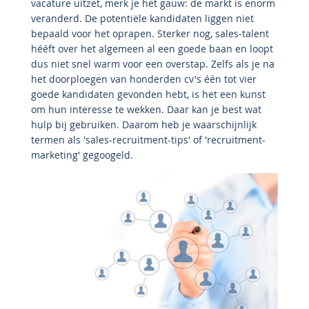
vacature uitzet, merk je het gauw: de markt is enorm
veranderd. De potentiële kandidaten liggen niet
bepaald voor het oprapen. Sterker nog, sales-talent
hééft over het algemeen al een goede baan en loopt
dus niet snel warm voor een overstap. Zelfs als je na
het doorploegen van honderden cv's één tot vier
goede kandidaten gevonden hebt, is het een kunst
om hun interesse te wekken. Daar kan je best wat
hulp bij gebruiken. Daarom heb je waarschijnlijk
termen als 'sales-recruitment-tips' of 'recruitment-
marketing' gegoogeld.