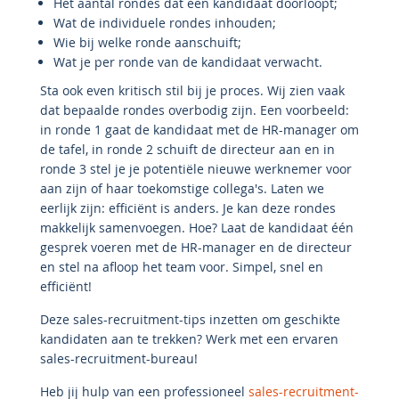
Het aantal rondes dat een kandidaat doorloopt;
Wat de individuele rondes inhouden;
Wie bij welke ronde aanschuift;
Wat je per ronde van de kandidaat verwacht.
Sta ook even kritisch stil bij je proces. Wij zien vaak
dat bepaalde rondes overbodig zijn. Een voorbeeld:
in ronde 1 gaat de kandidaat met de HR-manager om
de tafel, in ronde 2 schuift de directeur aan en in
ronde 3 stel je je potentiële nieuwe werknemer voor
aan zijn of haar toekomstige collega's. Laten we
eerlijk zijn: efficiënt is anders. Je kan deze rondes
makkelijk samenvoegen. Hoe? Laat de kandidaat één
gesprek voeren met de HR-manager en de directeur
en stel na afloop het team voor. Simpel, snel en
efficiënt!
Deze sales-recruitment-tips inzetten om geschikte
kandidaten aan te trekken? Werk met een ervaren
sales-recruitment-bureau!
Heb jij hulp van een professioneel
sales-recruitment-