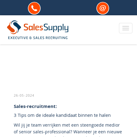
Toggl
26-05-2024
Sales-recruitment:
3 Tips om de ideale kandidaat binnen te halen
Wil jij je team verrijken met een steengoede medior
of senior sales-professional? Wanneer je een nieuwe